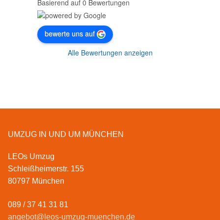
Basierend auf 0 Bewertungen
bewerte uns auf
Alle Bewertungen anzeigen
UMZUG IN UND UM MÜNCHEN
LEOs Umzug
Schleißheimerstr. 155
80797 München
089 / 37 41 31 81
angebot@leos-umzug-muenchen.de