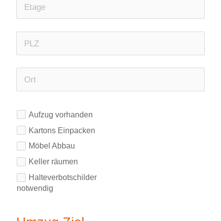
Aufzug vorhanden
Kartons Einpacken
Möbel Abbau
Keller räumen
Halteverbotschilder
notwendig