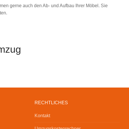
ehmen gerne auch den Ab- und Aufbau Ihrer Möbel. Sie
ten.
Umzug
RECHTLICHES
Kontakt
Umzugskostenrechner