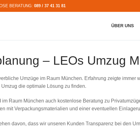
LOSE BERATUNG:
089 / 37 41 31 81
ÜBER UNS
planung – LEOs Umzug 
werbliche Umzüge im Raum München. Erfahrung zeigte immer wied
n Umzug die optimale Lösung zu finden.
 und im Raum München auch kostenlose Beratung zu Privatum
hnen mit Verpackungsmaterialien und einer eventuellen Einlageru
sehen davon, dass wir unseren Kunden Transparenz bei den Um