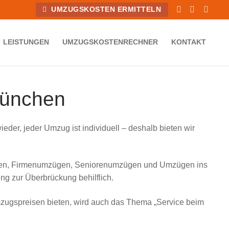
UMZUGSKOSTEN ERMITTELN
LEISTUNGEN
UMZUGSKOSTENRECHNER
KONTAKT
München
er, jeder Umzug ist individuell – deshalb bieten wir
zügen, Firmenumzügen, Seniorenumzügen und Umzügen ins
ng zur Überbrückung behilflich.
zugspreisen bieten, wird auch das Thema „Service beim