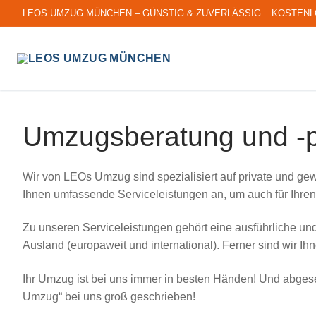
Zum
LEOS UMZUG MÜNCHEN – GÜNSTIG & ZUVERLÄSSIG KOSTEN
Inhalt
springen
Umzugsberatung und -
Wir von LEOs Umzug sind spezialisiert auf private und ge
Ihnen umfassende Serviceleistungen an, um auch für Ihre
Zu unseren Serviceleistungen gehört eine ausführliche
Ausland (europaweit und international). Ferner sind wir I
Ihr Umzug ist bei uns immer in besten Händen! Und abge
Umzug“ bei uns groß geschrieben!