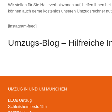
Wir stellen für Sie Halteverbotszonen auf, helfen Ihnen b
können auch gerne kostenlos unseren Umzugsrechner nutze
[instagram-feed]
Umzugs-Blog – Hilfreiche 
UMZUG IN UND UM MÜNCHEN
LEOs Umzug
Schleißheimerstr. 155