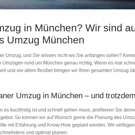
mzug in München? Wir sind auch
s Umzug München
iger Umzug, und Sie wissen nicht wo Sie anfangen sollen? Keine 
 Umzügen rund um München genau richtig. Wenn es mal schnel
nell und vor allem flexibel bringen wir Ihren gesamten Umzug ü
aner Umzug in München – und trotzdem 
 es kurzfristig ist und schnell gehen muss, profitieren Sie 
gebot. So können wir auf Wunsch gerne die Planung des Umzugs
lte mit Erfahrung und Know-How geplant werden. Wir verfügen 
hnellstens und optimal planen.