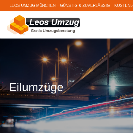
Zum
LEOS UMZUG MÜNCHEN – GÜNSTIG & ZUVERLÄSSIG KOSTEN
Inhalt
springen
Eilumzüge