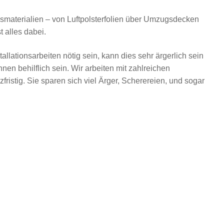
materialien – von Luftpolsterfolien über Umzugsdecken
 alles dabei.
lationsarbeiten nötig sein, kann dies sehr ärgerlich sein
en behilflich sein. Wir arbeiten mit zahlreichen
stig. Sie sparen sich viel Ärger, Scherereien, und sogar