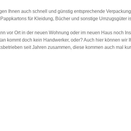
gen Ihnen auch schnell und günstig entsprechende Verpackungs
u Pappkartons für Kleidung, Bücher und sonstige Umzugsgüter ist
ann vor Ort in der neuen Wohnung oder im neuen Haus noch Instal
tan kommt doch kein Handwerker, oder? Auch hier können wir Ihn
betrieben seit Jahren zusammen, diese kommen auch mal kurzfri