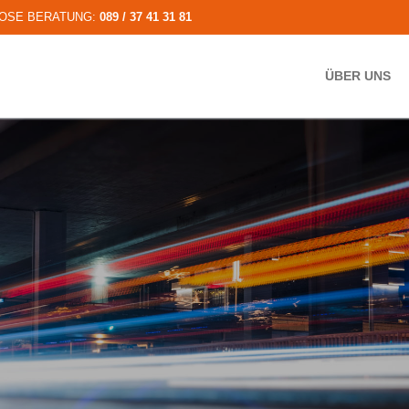
LOSE BERATUNG:
089 / 37 41 31 81
ÜBER UNS