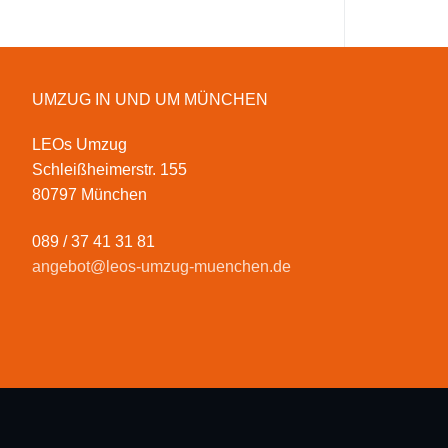
UMZUG IN UND UM MÜNCHEN
LEOs Umzug
Schleißheimerstr. 155
80797 München
089 / 37 41 31 81
angebot@leos-umzug-muenchen.de