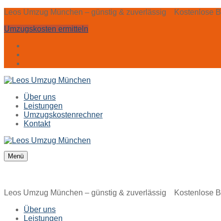
Zum
Menü
Schließen
Leos Umzug München – günstig & zuverlässig Kostenlose B
Inhalt
Umzugskosten ermitteln
springen
Über uns
Leistungen
Umzugskostenrechner
Kontakt
Menü
Leos Umzug München – günstig & zuverlässig Kostenlose B
Über uns
Leistungen