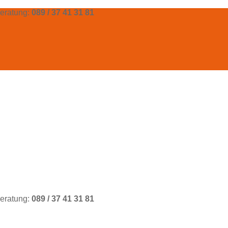
eratung:
089 / 37 41 31 81
eratung:
089 / 37 41 31 81