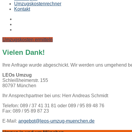
Umzugskostenrechner
Kontakt
Umzugskosten ermitteln
Vielen Dank!
Ihre Anfrage wurde abgeschickt. Wir werden uns umgehend be
LEOs Umzug
Schleißheimerstr. 155
80797 München
Ihr Ansprechpartner bei uns: Herr Andreas Schmidt
Telefon: 089 / 37 41 31 81 oder 089 / 95 89 48 76
Fax: 089 / 95 89 87 23
E-Mail:
angebot@leos-umzug-muenchen.de